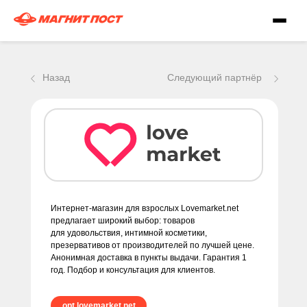
контакты
Назад
Следующий партнёр
Интернет-магазин для взрослых Lovemarket.net
предлагает широкий выбор: товаров
для удовольствия, интимной косметики,
презервативов от производителей по лучшей цене.
Анонимная доставка в пункты выдачи. Гарантия 1
год. Подбор и консультация для клиентов.
opt.lovemarket.net